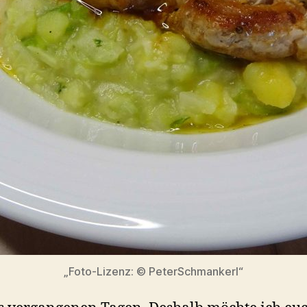
„Foto-Lizenz: © PeterSchmankerl“