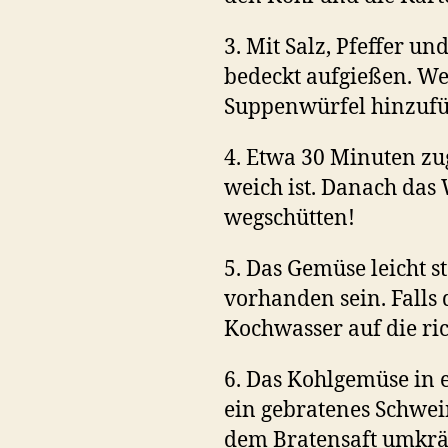
3. Mit Salz, Pfeffer 
bedeckt aufgießen. We
Suppenwürfel hinzufü
4. Etwa 30 Minuten zug
weich ist. Danach das 
wegschütten!
5. Das Gemüse leicht s
vorhanden sein. Falls 
Kochwasser auf die ric
6. Das Kohlgemüse in 
ein gebratenes Schwei
dem Bratensaft umkrä