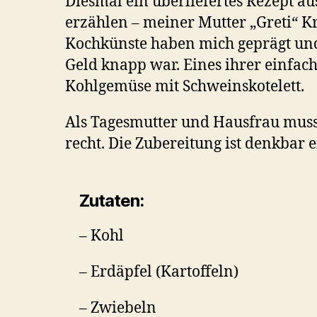
Diesmal ein überliefertes Rezept a
erzählen – meiner Mutter „Greti“ Kr
Kochkünste haben mich geprägt und 
Geld knapp war. Eines ihrer einfach
Kohlgemüse mit Schweinskotelett.
Als Tagesmutter und Hausfrau muss
recht. Die Zubereitung ist denkbar e
Zutaten:
– Kohl
– Erdäpfel (Kartoffeln)
– Zwiebeln