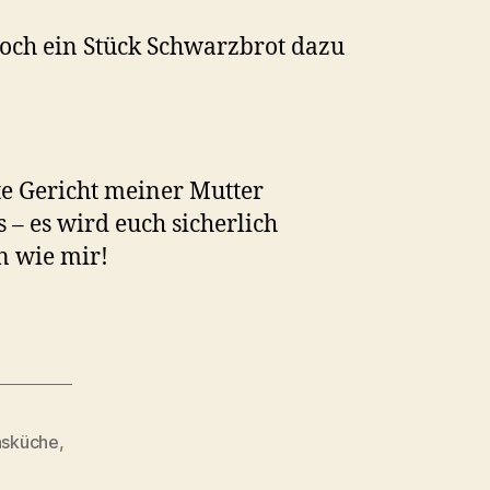
och ein Stück Schwarzbrot dazu
te Gericht meiner Mutter
– es wird euch sicherlich
n wie mir!
sküche
,
n