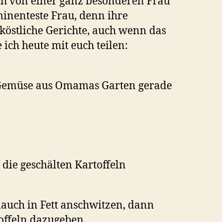
ch von einer ganz besonderen Frau
minenteste Frau, denn ihre
köstliche Gerichte, auch wenn das
ich heute mit euch teilen:
m Gemüse aus Omamas Garten gerade
 die geschälten Kartoffeln
auch in Fett anschwitzen, dann
offeln dazugeben.