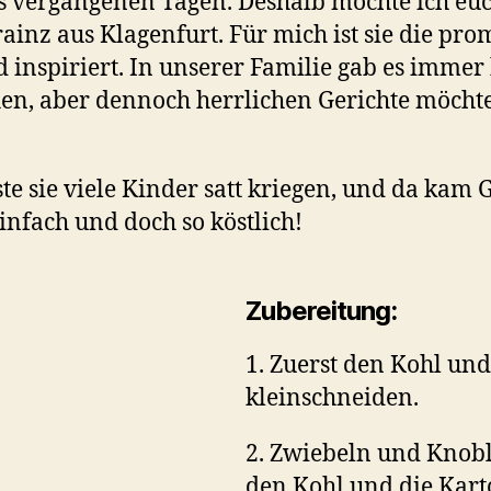
us vergangenen Tagen. Deshalb möchte ich eu
ainz aus Klagenfurt. Für mich ist sie die pro
inspiriert. In unserer Familie gab es immer 
en, aber dennoch herrlichen Gerichte möchte 
te sie viele Kinder satt kriegen, und da ka
infach und doch so köstlich!
Zubereitung:
1. Zuerst den Kohl und
kleinschneiden.
2. Zwiebeln und Knobl
den Kohl und die Kart