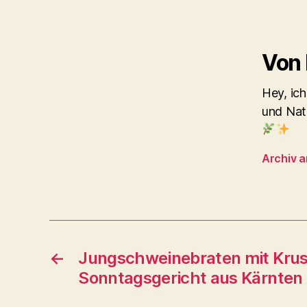
Von
Hey, ich
und Nat
Archiv 
←
Jungschweinebraten mit Krus
Sonntagsgericht aus Kärnten