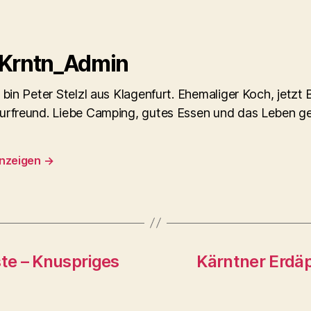
 Krntn_Admin
 bin Peter Stelzl aus Klagenfurt. Ehemaliger Koch, jetzt
urfreund. Liebe Camping, gutes Essen und das Leben g
anzeigen
→
te – Knuspriges
Kärntner Erdäp