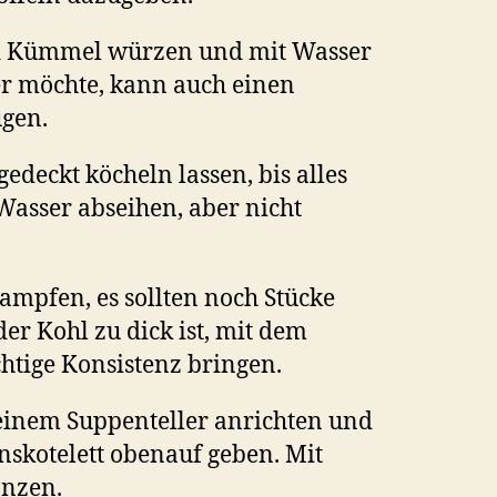
und Kümmel würzen und mit Wasser
r möchte, kann auch einen
gen.
edeckt köcheln lassen, bis alles
Wasser abseihen, aber nicht
tampfen, es sollten noch Stücke
der Kohl zu dick ist, mit dem
htige Konsistenz bringen.
einem Suppenteller anrichten und
nskotelett obenauf geben. Mit
nzen.