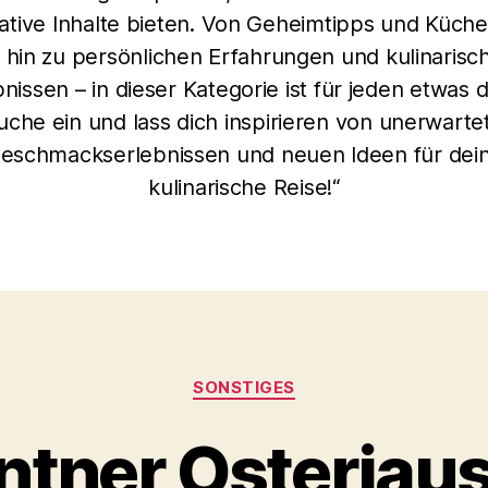
ative Inhalte bieten. Von Geheimtipps und Küche
s hin zu persönlichen Erfahrungen und kulinarisc
bnissen – in dieser Kategorie ist für jeden etwas d
uche ein und lass dich inspirieren von unerwarte
eschmackserlebnissen und neuen Ideen für dei
kulinarische Reise!“
Kategorien
SONSTIGES
ntner Osterjaus