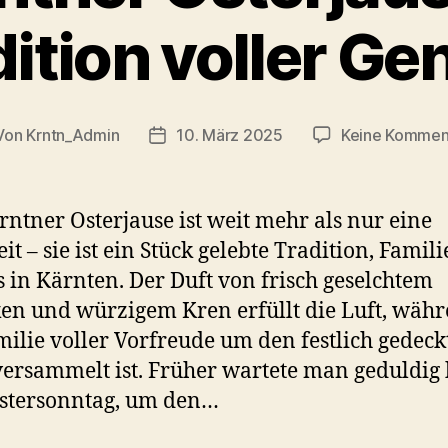
dition voller Ge
Von
Krntn_Admin
10. März 2025
Keine Kommen
tragsautor
Veröffentlichungsdatum
rntner Osterjause ist weit mehr als nur eine
it – sie ist ein Stück gelebte Tradition, Famil
 in Kärnten. Der Duft von frisch geselchtem
en und würzigem Kren erfüllt die Luft, wäh
milie voller Vorfreude um den festlich gedeck
versammelt ist. Früher wartete man geduldig 
stersonntag, um den…