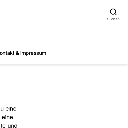
Suchen
ontakt & Impressum
du eine
n eine
nte und