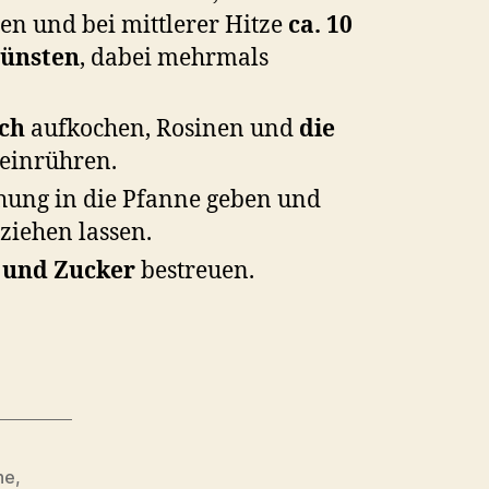
n und bei mittlerer Hitze
ca. 10
dünsten
, dabei mehrmals
lch
aufkochen, Rosinen und
die
einrühren.
hung in die Pfanne geben und
ziehen lassen.
 und Zucker
bestreuen.
he
,