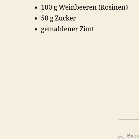
100 g Weinbeeren (Rosinen)
50 g Zucker
gemahlener Zimt
Brio