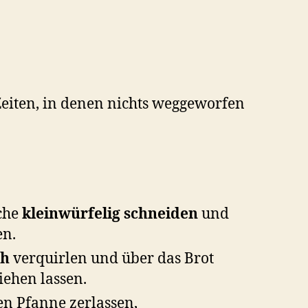
Zeiten, in denen nichts weggeworfen
che
kleinwürfelig schneiden
und
en.
ch
verquirlen und über das Brot
iehen lassen.
en Pfanne zerlassen,