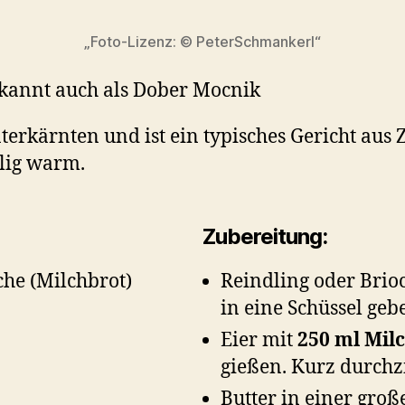
„Foto-Lizenz: © PeterSchmankerl“
kannt auch als Dober Mocnik
rkärnten und ist ein typisches Gericht aus 
lig warm.
Zubereitung:
che (Milchbrot)
Reindling oder Brio
in eine Schüssel geb
Eier mit
250 ml Mil
gießen. Kurz durchz
Butter in einer groß