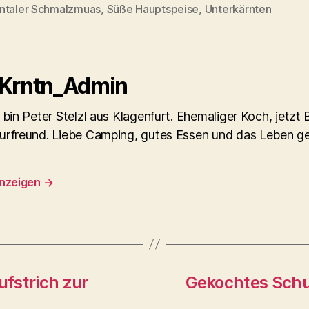
rter
ntaler Schmalzmuas
,
Süße Hauptspeise
,
Unterkärnten
 Krntn_Admin
 bin Peter Stelzl aus Klagenfurt. Ehemaliger Koch, jetzt
urfreund. Liebe Camping, gutes Essen und das Leben g
anzeigen
→
fstrich zur
Gekochtes Schu