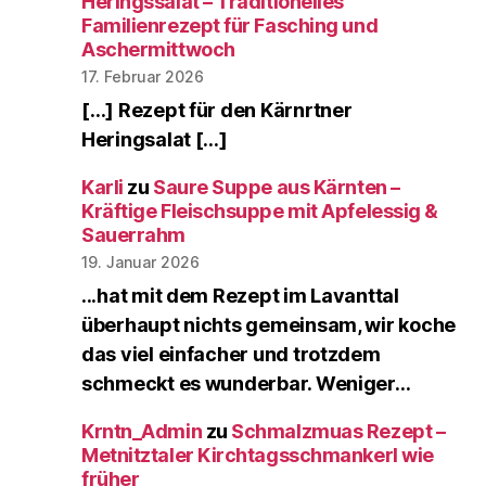
Heringssalat – Traditionelles
Familienrezept für Fasching und
Aschermittwoch
17. Februar 2026
[…] Rezept für den Kärnrtner
Heringsalat […]
Karli
zu
Saure Suppe aus Kärnten –
Kräftige Fleischsuppe mit Apfelessig &
Sauerrahm
19. Januar 2026
...hat mit dem Rezept im Lavanttal
überhaupt nichts gemeinsam, wir koche
das viel einfacher und trotzdem
schmeckt es wunderbar. Weniger…
Krntn_Admin
zu
Schmalzmuas Rezept –
Metnitztaler Kirchtagsschmankerl wie
früher