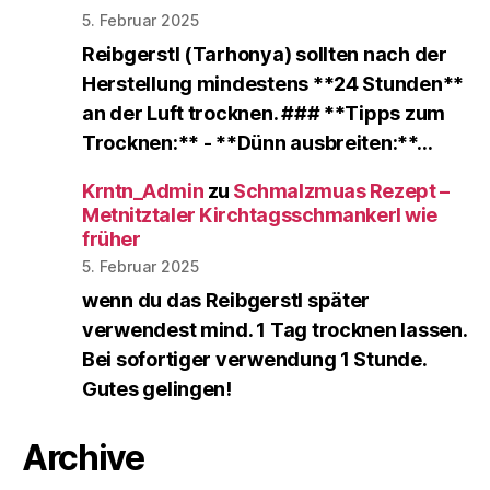
5. Februar 2025
Reibgerstl (Tarhonya) sollten nach der
Herstellung mindestens **24 Stunden**
an der Luft trocknen. ### **Tipps zum
Trocknen:** - **Dünn ausbreiten:**…
Krntn_Admin
zu
Schmalzmuas Rezept –
Metnitztaler Kirchtagsschmankerl wie
früher
5. Februar 2025
wenn du das Reibgerstl später
verwendest mind. 1 Tag trocknen lassen.
Bei sofortiger verwendung 1 Stunde.
Gutes gelingen!
Archive