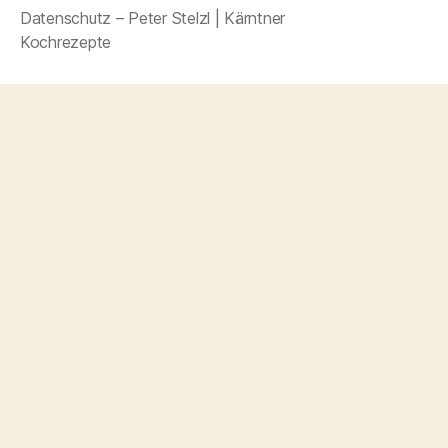
Datenschutz – Peter Stelzl | Kärntner
Kochrezepte