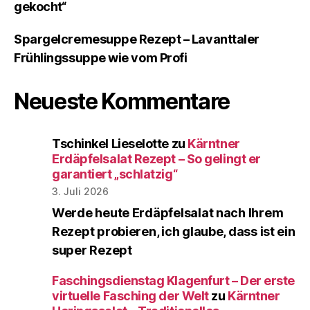
gekocht“
Spargelcremesuppe Rezept – Lavanttaler
Frühlingssuppe wie vom Profi
Neueste Kommentare
Tschinkel Lieselotte
zu
Kärntner
Erdäpfelsalat Rezept – So gelingt er
garantiert „schlatzig“
3. Juli 2026
Werde heute Erdäpfelsalat nach Ihrem
Rezept probieren, ich glaube, dass ist ein
super Rezept
Faschingsdienstag Klagenfurt – Der erste
virtuelle Fasching der Welt
zu
Kärntner