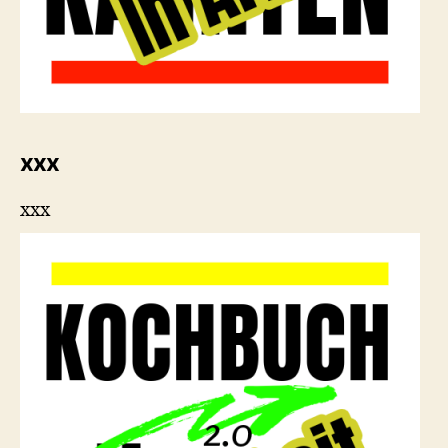
xxx
xxx