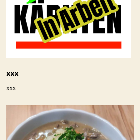
xxx
xxx