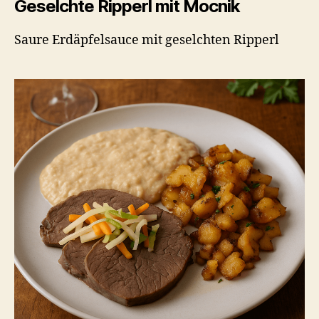
Geselchte Ripperl mit Mocnik
Saure Erdäpfelsauce mit geselchten Ripperl