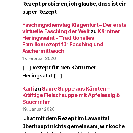
Rezept probieren, ich glaube, dass ist ein
super Rezept
Faschingsdienstag Klagenfurt – Der erste
virtuelle Fasching der Welt
zu
Kärntner
Heringssalat – Traditionelles
Familienrezept für Fasching und
Aschermittwoch
17. Februar 2026
[…] Rezept für den Kärnrtner
Heringsalat […]
Karli
zu
Saure Suppe aus Kärnten –
Kräftige Fleischsuppe mit Apfelessig &
Sauerrahm
19. Januar 2026
...hat mit dem Rezept im Lavanttal
überhaupt nichts gemeinsam, wir koche