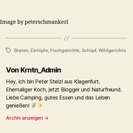
Image by peterschmankerl
Braten
,
Eintöpfe
,
Fischgerichte
,
Schopf
,
Wildgerichte
Schlagwörter
Von Krntn_Admin
Hey, ich bin Peter Stelzl aus Klagenfurt.
Ehemaliger Koch, jetzt Blogger und Naturfreund.
Liebe Camping, gutes Essen und das Leben
genießen!
Archiv anzeigen
→