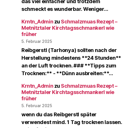
das viel einfacher und trotzdem
schmeckt es wunderbar. Weniger…
Krntn_Admin
zu
Schmalzmuas Rezept –
Metnitztaler Kirchtagsschmankerl wie
früher
5. Februar 2025
Reibgerstl (Tarhonya) sollten nach der
Herstellung mindestens **24 Stunden**
an der Luft trocknen. ### **Tipps zum
Trocknen:** - **Dünn ausbreiten:**…
Krntn_Admin
zu
Schmalzmuas Rezept –
Metnitztaler Kirchtagsschmankerl wie
früher
5. Februar 2025
wenn du das Reibgerstl später
verwendest mind. 1 Tag trocknen lassen.