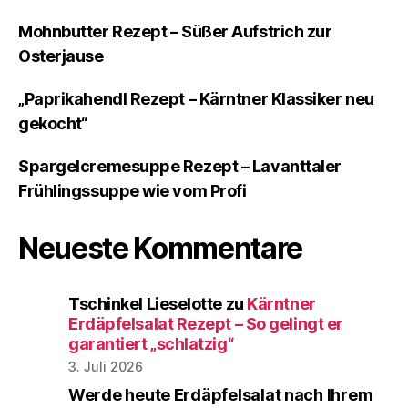
Mohnbutter Rezept – Süßer Aufstrich zur
Osterjause
„Paprikahendl Rezept – Kärntner Klassiker neu
gekocht“
Spargelcremesuppe Rezept – Lavanttaler
Frühlingssuppe wie vom Profi
Neueste Kommentare
Tschinkel Lieselotte
zu
Kärntner
Erdäpfelsalat Rezept – So gelingt er
garantiert „schlatzig“
3. Juli 2026
Werde heute Erdäpfelsalat nach Ihrem