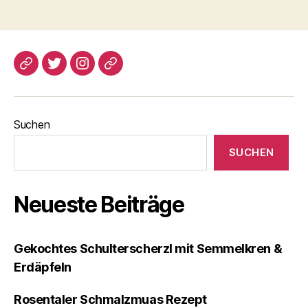
blogspot
Twitter
Instagram
Pinterest
Suchen
SUCHEN
Neueste Beiträge
Gekochtes Schulterscherzl mit Semmelkren &
Erdäpfeln
Rosentaler Schmalzmuas Rezept