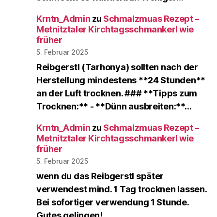
Krntn_Admin
zu
Schmalzmuas Rezept –
Metnitztaler Kirchtagsschmankerl wie
früher
5. Februar 2025
Reibgerstl (Tarhonya) sollten nach der
Herstellung mindestens **24 Stunden**
an der Luft trocknen. ### **Tipps zum
Trocknen:** - **Dünn ausbreiten:**…
Krntn_Admin
zu
Schmalzmuas Rezept –
Metnitztaler Kirchtagsschmankerl wie
früher
5. Februar 2025
wenn du das Reibgerstl später
verwendest mind. 1 Tag trocknen lassen.
Bei sofortiger verwendung 1 Stunde.
Gutes gelingen!