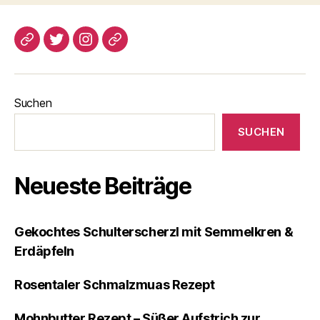
blogspot
Twitter
Instagram
Pinterest
Suchen
SUCHEN
Neueste Beiträge
Gekochtes Schulterscherzl mit Semmelkren &
Erdäpfeln
Rosentaler Schmalzmuas Rezept
Mohnbutter Rezept – Süßer Aufstrich zur