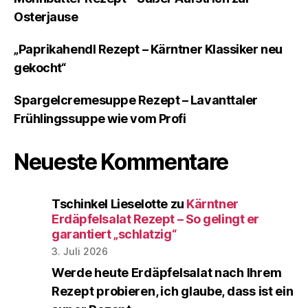
Osterjause
„Paprikahendl Rezept – Kärntner Klassiker neu
gekocht“
Spargelcremesuppe Rezept – Lavanttaler
Frühlingssuppe wie vom Profi
Neueste Kommentare
Tschinkel Lieselotte
zu
Kärntner
Erdäpfelsalat Rezept – So gelingt er
garantiert „schlatzig“
3. Juli 2026
Werde heute Erdäpfelsalat nach Ihrem
Rezept probieren, ich glaube, dass ist ein