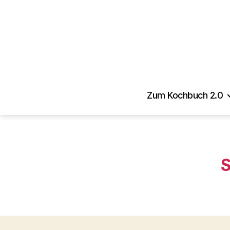
Zum Kochbuch 2.0
S