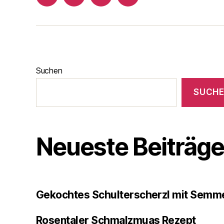
blogspot
Twitter
Instagram
Pinterest
Suchen
SUCH
Neueste Beiträg
Gekochtes Schulterscherzl mit Semme
Rosentaler Schmalzmuas Rezept