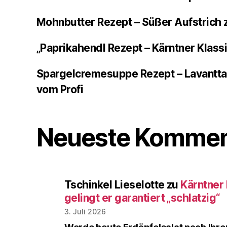
Mohnbutter Rezept – Süßer Aufstrich 
„Paprikahendl Rezept – Kärntner Klass
Spargelcremesuppe Rezept – Lavantta
vom Profi
Neueste Kommen
Tschinkel Lieselotte
zu
Kärntner 
gelingt er garantiert „schlatzig“
3. Juli 2026