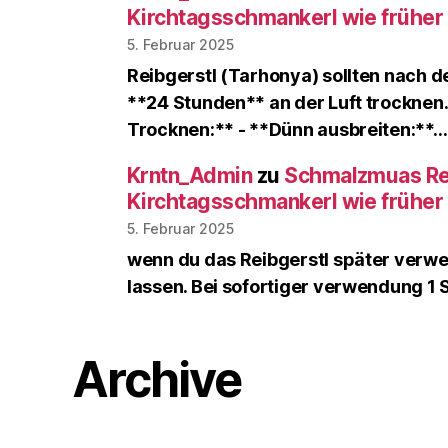
Kirchtagsschmankerl wie früher
5. Februar 2025
Reibgerstl (Tarhonya) sollten nach 
**24 Stunden** an der Luft trocknen
Trocknen:** - **Dünn ausbreiten:**…
Krntn_Admin
zu
Schmalzmuas Rez
Kirchtagsschmankerl wie früher
5. Februar 2025
wenn du das Reibgerstl später verwe
lassen. Bei sofortiger verwendung 1 
Archive