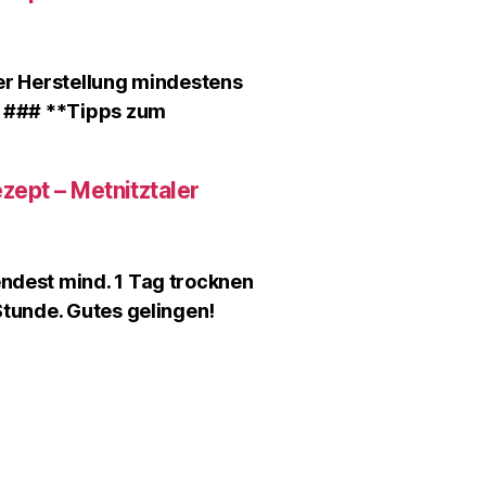
der Herstellung mindestens
. ### **Tipps zum
ept – Metnitztaler
ndest mind. 1 Tag trocknen
Stunde. Gutes gelingen!