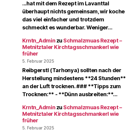
...hat mit dem Rezept im Lavanttal
überhaupt nichts gemeinsam, wir koche
das viel einfacher und trotzdem
schmeckt es wunderbar. Weniger…
Krntn_Admin
zu
Schmalzmuas Rezept –
Metnitztaler Kirchtagsschmankerl wie
früher
5. Februar 2025
Reibgerstl (Tarhonya) sollten nach der
Herstellung mindestens **24 Stunden**
an der Luft trocknen. ### **Tipps zum
Trocknen:** - **Dünn ausbreiten:**…
Krntn_Admin
zu
Schmalzmuas Rezept –
Metnitztaler Kirchtagsschmankerl wie
früher
5. Februar 2025