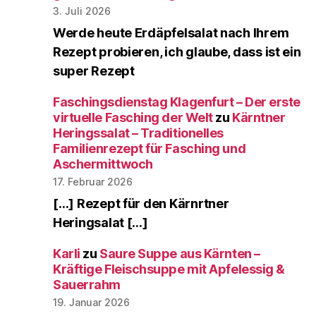
3. Juli 2026
Werde heute Erdäpfelsalat nach Ihrem
Rezept probieren, ich glaube, dass ist ein
super Rezept
Faschingsdienstag Klagenfurt – Der erste
virtuelle Fasching der Welt
zu
Kärntner
Heringssalat – Traditionelles
Familienrezept für Fasching und
Aschermittwoch
17. Februar 2026
[…] Rezept für den Kärnrtner
Heringsalat […]
Karli
zu
Saure Suppe aus Kärnten –
Kräftige Fleischsuppe mit Apfelessig &
Sauerrahm
19. Januar 2026