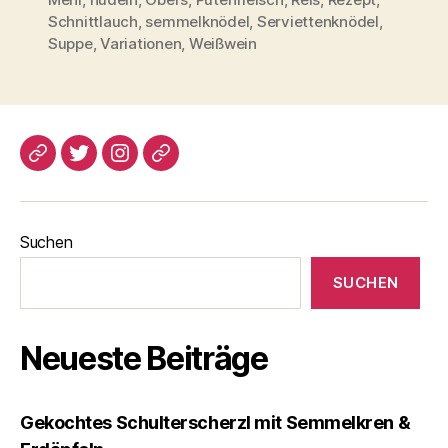
Schnittlauch
,
semmelknödel
,
Serviettenknödel
,
Suppe
,
Variationen
,
Weißwein
blogspot
Twitter
Instagram
Pinterest
Suchen
SUCHEN
Neueste Beiträge
Gekochtes Schulterscherzl mit Semmelkren &