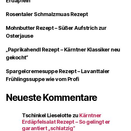
Erdäpfeln
Rosentaler Schmalzmuas Rezept
Mohnbutter Rezept – Süßer Aufstrich zur
Osterjause
„Paprikahendl Rezept – Kärntner Klassiker neu
gekocht“
Spargelcremesuppe Rezept – Lavanttaler
Frühlingssuppe wie vom Profi
Neueste Kommentare
Tschinkel Lieselotte
zu
Kärntner
Erdäpfelsalat Rezept – So gelingt er
garantiert „schlatzig“