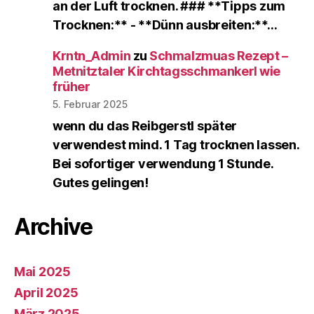
an der Luft trocknen. ### **Tipps zum
Trocknen:** - **Dünn ausbreiten:**…
Krntn_Admin
zu
Schmalzmuas Rezept –
Metnitztaler Kirchtagsschmankerl wie
früher
5. Februar 2025
wenn du das Reibgerstl später
verwendest mind. 1 Tag trocknen lassen.
Bei sofortiger verwendung 1 Stunde.
Gutes gelingen!
Archive
Mai 2025
April 2025
März 2025