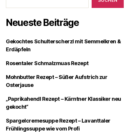
SUCHEN
Neueste Beiträge
Gekochtes Schulterscherzl mit Semmelkren &
Erdäpfeln
Rosentaler Schmalzmuas Rezept
Mohnbutter Rezept – Süßer Aufstrich zur
Osterjause
„Paprikahendl Rezept – Kärntner Klassiker neu
gekocht“
Spargelcremesuppe Rezept – Lavanttaler
Frühlingssuppe wie vom Profi