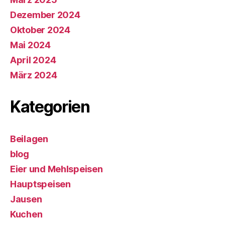
Dezember 2024
Oktober 2024
Mai 2024
April 2024
März 2024
Kategorien
Beilagen
blog
Eier und Mehlspeisen
Hauptspeisen
Jausen
Kuchen