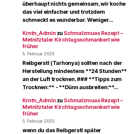
überhaupt nichts gemeinsam, wir koche
das viel einfacher und trotzdem
schmeckt es wunderbar. Weniger…
Krntn_Admin
zu
Schmalzmuas Rezept –
Metnitztaler Kirchtagsschmankerl wie
früher
5. Februar 2025
Reibgerstl (Tarhonya) sollten nach der
Herstellung mindestens **24 Stunden**
an der Luft trocknen. ### **Tipps zum
Trocknen:** - **Dünn ausbreiten:**…
Krntn_Admin
zu
Schmalzmuas Rezept –
Metnitztaler Kirchtagsschmankerl wie
früher
5. Februar 2025
wenn du das Reibgerstl später