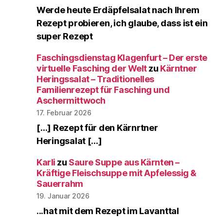
Werde heute Erdäpfelsalat nach Ihrem
Rezept probieren, ich glaube, dass ist ein
super Rezept
Faschingsdienstag Klagenfurt – Der erste
virtuelle Fasching der Welt
zu
Kärntner
Heringssalat – Traditionelles
Familienrezept für Fasching und
Aschermittwoch
17. Februar 2026
[…] Rezept für den Kärnrtner
Heringsalat […]
Karli
zu
Saure Suppe aus Kärnten –
Kräftige Fleischsuppe mit Apfelessig &
Sauerrahm
19. Januar 2026
...hat mit dem Rezept im Lavanttal