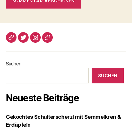
blogspot
Twitter
Instagram
Pinterest
Suchen
SUCHEN
Neueste Beiträge
Gekochtes Schulterscherzl mit Semmelkren &
Erdäpfeln