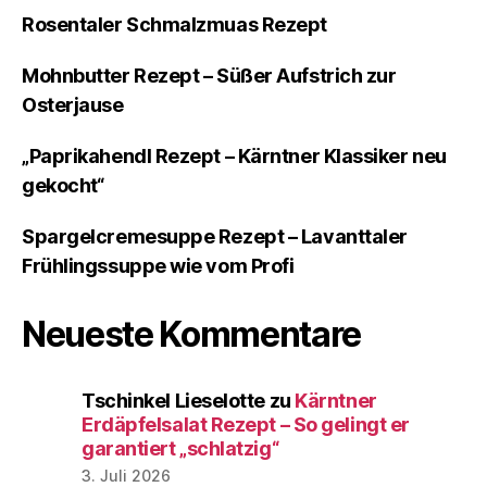
Rosentaler Schmalzmuas Rezept
Mohnbutter Rezept – Süßer Aufstrich zur
Osterjause
„Paprikahendl Rezept – Kärntner Klassiker neu
gekocht“
Spargelcremesuppe Rezept – Lavanttaler
Frühlingssuppe wie vom Profi
Neueste Kommentare
Tschinkel Lieselotte
zu
Kärntner
Erdäpfelsalat Rezept – So gelingt er
garantiert „schlatzig“
3. Juli 2026