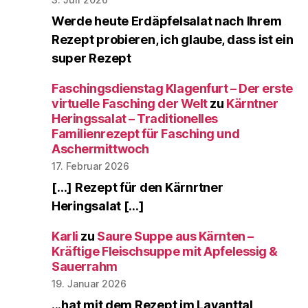
Werde heute Erdäpfelsalat nach Ihrem
Rezept probieren, ich glaube, dass ist ein
super Rezept
Faschingsdienstag Klagenfurt – Der erste
virtuelle Fasching der Welt
zu
Kärntner
Heringssalat – Traditionelles
Familienrezept für Fasching und
Aschermittwoch
17. Februar 2026
[…] Rezept für den Kärnrtner
Heringsalat […]
Karli
zu
Saure Suppe aus Kärnten –
Kräftige Fleischsuppe mit Apfelessig &
Sauerrahm
19. Januar 2026
...hat mit dem Rezept im Lavanttal