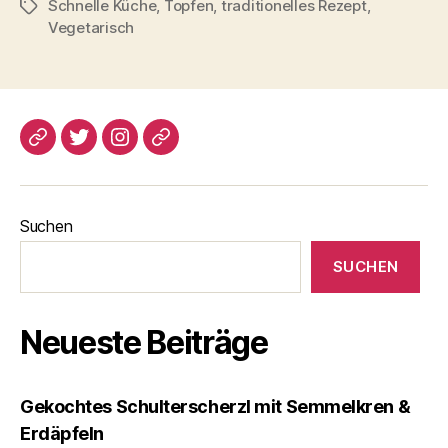
Schnelle Küche
,
Topfen
,
traditionelles Rezept
,
Schlagwörter
Vegetarisch
blogspot
Twitter
Instagram
Pinterest
Suchen
SUCHEN
Neueste Beiträge
Gekochtes Schulterscherzl mit Semmelkren &
Erdäpfeln