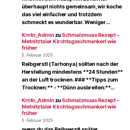
überhaupt nichts gemeinsam, wir koche
das viel einfacher und trotzdem
schmeckt es wunderbar. Weniger…
Krntn_Admin
zu
Schmalzmuas Rezept –
Metnitztaler Kirchtagsschmankerl wie
früher
5. Februar 2025
Reibgerstl (Tarhonya) sollten nach der
Herstellung mindestens **24 Stunden**
an der Luft trocknen. ### **Tipps zum
Trocknen:** - **Dünn ausbreiten:**…
Krntn_Admin
zu
Schmalzmuas Rezept –
Metnitztaler Kirchtagsschmankerl wie
früher
5. Februar 2025
wenn du das Reibgerstl später