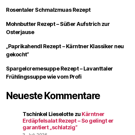
Rosentaler Schmalzmuas Rezept
Mohnbutter Rezept – Süßer Aufstrich zur
Osterjause
„Paprikahendl Rezept – Kärntner Klassiker neu
gekocht“
Spargelcremesuppe Rezept – Lavanttaler
Frühlingssuppe wie vom Profi
Neueste Kommentare
Tschinkel Lieselotte
zu
Kärntner
Erdäpfelsalat Rezept – So gelingt er
garantiert „schlatzig“
3. Juli 2026