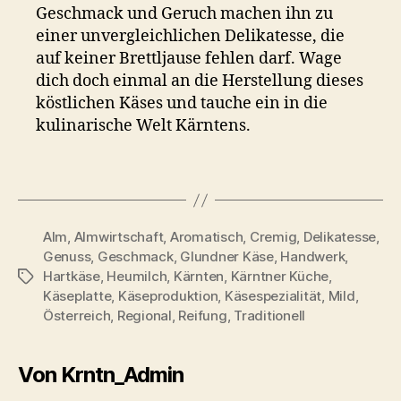
Geschmack und Geruch machen ihn zu
einer unvergleichlichen Delikatesse, die
auf keiner Brettljause fehlen darf. Wage
dich doch einmal an die Herstellung dieses
köstlichen Käses und tauche ein in die
kulinarische Welt Kärntens.
Alm
,
Almwirtschaft
,
Aromatisch
,
Cremig
,
Delikatesse
,
Genuss
,
Geschmack
,
Glundner Käse
,
Handwerk
,
Hartkäse
,
Heumilch
,
Kärnten
,
Kärntner Küche
,
Schlagwörter
Käseplatte
,
Käseproduktion
,
Käsespezialität
,
Mild
,
Österreich
,
Regional
,
Reifung
,
Traditionell
Von Krntn_Admin