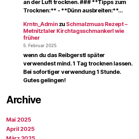
an der Luft trocknen. ### **Tipps zum
Trocknen:** - **Dünn ausbreiten:**…
Krntn_Admin
zu
Schmalzmuas Rezept –
Metnitztaler Kirchtagsschmankerl wie
früher
5. Februar 2025
wenn du das Reibgerstl später
verwendest mind. 1 Tag trocknen lassen.
Bei sofortiger verwendung 1 Stunde.
Gutes gelingen!
Archive
Mai 2025
April 2025
März 2025