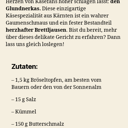
Herzen von Käsefans höher schlagen lässt:
den
Glundnerkas.
Diese einzigartige
Käsespezialität aus Kärnten ist ein wahrer
Gaumenschmaus und ein fester Bestandteil
herzhafter Brettljausen
. Bist du bereit, mehr
über dieses delikate Gericht zu erfahren? Dann
lass uns gleich loslegen!
Zutaten:
– 1,5 kg Bröseltopfen, am besten vom
Bauern oder den von der Sonnenalm
– 15 g Salz
– Kümmel
– 150 g Butterschmalz