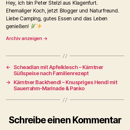
Hey, ich bin Peter Stelzl aus Klagenfurt.
Ehemaliger Koch, jetzt Blogger und Naturfreund.
Liebe Camping, gutes Essen und das Leben
genießen!
Archiv anzeigen
→
←
Scheadlan mit Apfelklesch – Kärntner
Süßspeise nach Familienrezept
→
Kärntner Backhendl – Knuspriges Hendl mit
Sauerrahm-Marinade & Panko
Schreibe einen Kommentar