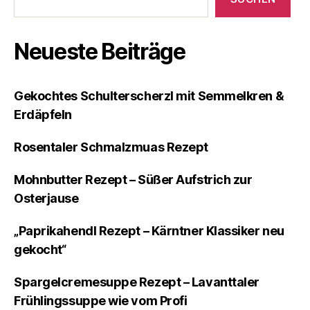
Neueste Beiträge
Gekochtes Schulterscherzl mit Semmelkren &
Erdäpfeln
Rosentaler Schmalzmuas Rezept
Mohnbutter Rezept – Süßer Aufstrich zur
Osterjause
„Paprikahendl Rezept – Kärntner Klassiker neu
gekocht“
Spargelcremesuppe Rezept – Lavanttaler
Frühlingssuppe wie vom Profi