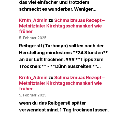
das viel einfacher und trotzdem
schmeckt es wunderbar. Weniger…
Krntn_Admin
zu
Schmalzmuas Rezept –
Metnitztaler Kirchtagsschmankerl wie
früher
5. Februar 2025
Reibgerstl (Tarhonya) sollten nach der
Herstellung mindestens **24 Stunden**
an der Luft trocknen. ### **Tipps zum
Trocknen:** - **Dünn ausbreiten:**…
Krntn_Admin
zu
Schmalzmuas Rezept –
Metnitztaler Kirchtagsschmankerl wie
früher
5. Februar 2025
wenn du das Reibgerstl später
verwendest mind. 1 Tag trocknen lassen.