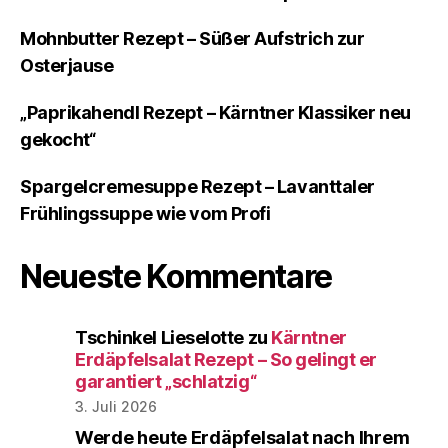
Mohnbutter Rezept – Süßer Aufstrich zur
Osterjause
„Paprikahendl Rezept – Kärntner Klassiker neu
gekocht“
Spargelcremesuppe Rezept – Lavanttaler
Frühlingssuppe wie vom Profi
Neueste Kommentare
Tschinkel Lieselotte
zu
Kärntner
Erdäpfelsalat Rezept – So gelingt er
garantiert „schlatzig“
3. Juli 2026
Werde heute Erdäpfelsalat nach Ihrem