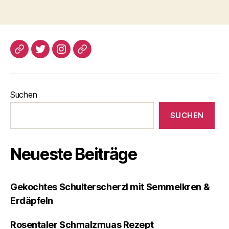
blogspot
Twitter
Instagram
Pinterest
Suchen
SUCHEN
Neueste Beiträge
Gekochtes Schulterscherzl mit Semmelkren &
Erdäpfeln
Rosentaler Schmalzmuas Rezept