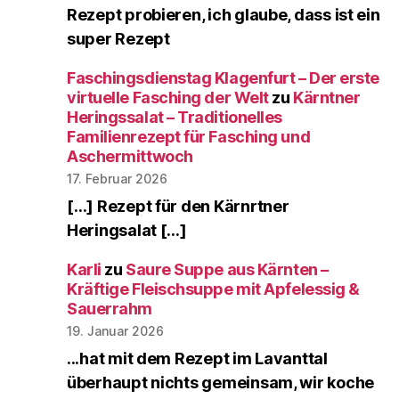
Rezept probieren, ich glaube, dass ist ein
super Rezept
Faschingsdienstag Klagenfurt – Der erste
virtuelle Fasching der Welt
zu
Kärntner
Heringssalat – Traditionelles
Familienrezept für Fasching und
Aschermittwoch
17. Februar 2026
[…] Rezept für den Kärnrtner
Heringsalat […]
Karli
zu
Saure Suppe aus Kärnten –
Kräftige Fleischsuppe mit Apfelessig &
Sauerrahm
19. Januar 2026
...hat mit dem Rezept im Lavanttal
überhaupt nichts gemeinsam, wir koche