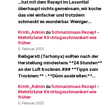
...hat mit dem Rezept im Lavanttal
überhaupt nichts gemeinsam, wir koche
das viel einfacher und trotzdem
schmeckt es wunderbar. Weniger…
Krntn_Admin
zu
Schmalzmuas Rezept –
Metnitztaler Kirchtagsschmankerl wie
früher
5. Februar 2025
Reibgerstl (Tarhonya) sollten nach der
Herstellung mindestens **24 Stunden**
an der Luft trocknen. ### **Tipps zum
Trocknen:** - **Dünn ausbreiten:**…
Krntn_Admin
zu
Schmalzmuas Rezept –
Metnitztaler Kirchtagsschmankerl wie
früher
5. Februar 2025