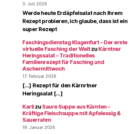
3. Juli 2026
Werde heute Erdäpfelsalat nach Ihrem
Rezept probieren, ich glaube, dass ist ein
super Rezept
Faschingsdienstag Klagenfurt – Der erste
virtuelle Fasching der Welt
zu
Kärntner
Heringssalat – Traditionelles
Familienrezept für Fasching und
Aschermittwoch
17. Februar 2026
[…] Rezept für den Kärnrtner
Heringsalat […]
Karli
zu
Saure Suppe aus Kärnten –
Kräftige Fleischsuppe mit Apfelessig &
Sauerrahm
19. Januar 2026