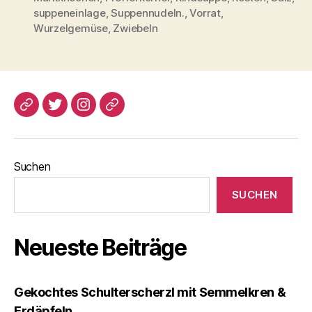
suppeneinlage
,
Suppennudeln.
,
Vorrat
,
Wurzelgemüse
,
Zwiebeln
blogspot
Twitter
Instagram
Pinterest
Suchen
SUCHEN
Neueste Beiträge
Gekochtes Schulterscherzl mit Semmelkren &
Erdäpfeln