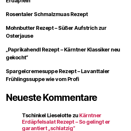
Erdäpfeln
Rosentaler Schmalzmuas Rezept
Mohnbutter Rezept – Süßer Aufstrich zur
Osterjause
„Paprikahendl Rezept – Kärntner Klassiker neu
gekocht“
Spargelcremesuppe Rezept – Lavanttaler
Frühlingssuppe wie vom Profi
Neueste Kommentare
Tschinkel Lieselotte
zu
Kärntner
Erdäpfelsalat Rezept – So gelingt er
garantiert „schlatzig“