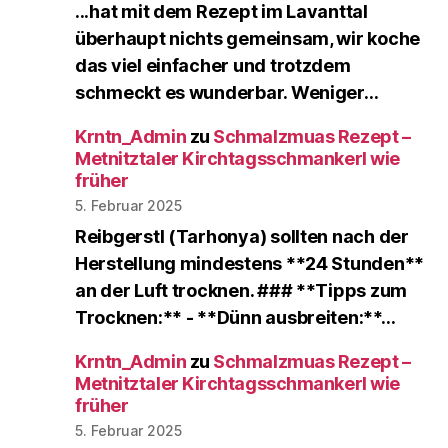
...hat mit dem Rezept im Lavanttal
überhaupt nichts gemeinsam, wir koche
das viel einfacher und trotzdem
schmeckt es wunderbar. Weniger…
Krntn_Admin
zu
Schmalzmuas Rezept –
Metnitztaler Kirchtagsschmankerl wie
früher
5. Februar 2025
Reibgerstl (Tarhonya) sollten nach der
Herstellung mindestens **24 Stunden**
an der Luft trocknen. ### **Tipps zum
Trocknen:** - **Dünn ausbreiten:**…
Krntn_Admin
zu
Schmalzmuas Rezept –
Metnitztaler Kirchtagsschmankerl wie
früher
5. Februar 2025