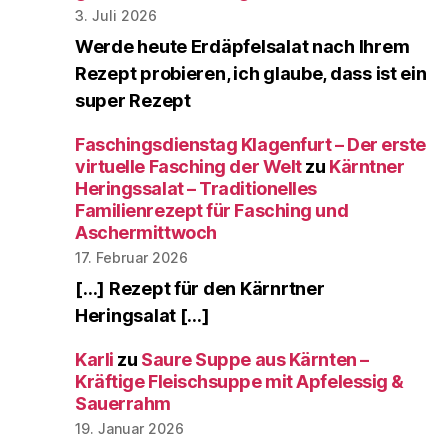
3. Juli 2026
Werde heute Erdäpfelsalat nach Ihrem
Rezept probieren, ich glaube, dass ist ein
super Rezept
Faschingsdienstag Klagenfurt – Der erste
virtuelle Fasching der Welt
zu
Kärntner
Heringssalat – Traditionelles
Familienrezept für Fasching und
Aschermittwoch
17. Februar 2026
[…] Rezept für den Kärnrtner
Heringsalat […]
Karli
zu
Saure Suppe aus Kärnten –
Kräftige Fleischsuppe mit Apfelessig &
Sauerrahm
19. Januar 2026