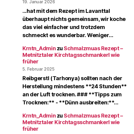
19. Januar 2026
...hat mit dem Rezept im Lavanttal
überhaupt nichts gemeinsam, wir koche
das viel einfacher und trotzdem
schmeckt es wunderbar. Weniger…
Krntn_Admin
zu
Schmalzmuas Rezept –
Metnitztaler Kirchtagsschmankerl wie
früher
5. Februar 2025
Reibgerstl (Tarhonya) sollten nach der
Herstellung mindestens **24 Stunden**
an der Luft trocknen. ### **Tipps zum
Trocknen:** - **Dünn ausbreiten:**…
Krntn_Admin
zu
Schmalzmuas Rezept –
Metnitztaler Kirchtagsschmankerl wie
früher