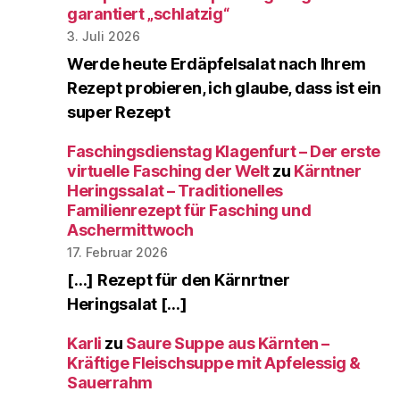
garantiert „schlatzig“
3. Juli 2026
Werde heute Erdäpfelsalat nach Ihrem
Rezept probieren, ich glaube, dass ist ein
super Rezept
Faschingsdienstag Klagenfurt – Der erste
virtuelle Fasching der Welt
zu
Kärntner
Heringssalat – Traditionelles
Familienrezept für Fasching und
Aschermittwoch
17. Februar 2026
[…] Rezept für den Kärnrtner
Heringsalat […]
Karli
zu
Saure Suppe aus Kärnten –
Kräftige Fleischsuppe mit Apfelessig &
Sauerrahm