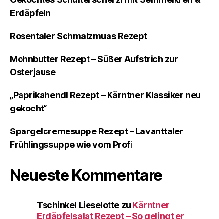
Erdäpfeln
Rosentaler Schmalzmuas Rezept
Mohnbutter Rezept – Süßer Aufstrich zur
Osterjause
„Paprikahendl Rezept – Kärntner Klassiker neu
gekocht“
Spargelcremesuppe Rezept – Lavanttaler
Frühlingssuppe wie vom Profi
Neueste Kommentare
Tschinkel Lieselotte
zu
Kärntner
Erdäpfelsalat Rezept – So gelingt er