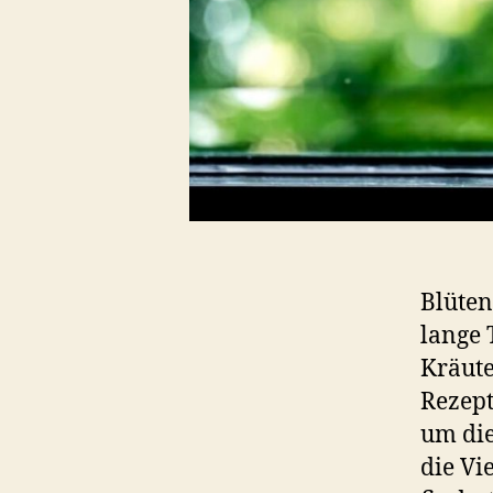
Blüten
lange 
Kräute
Rezept
um die
die Vi