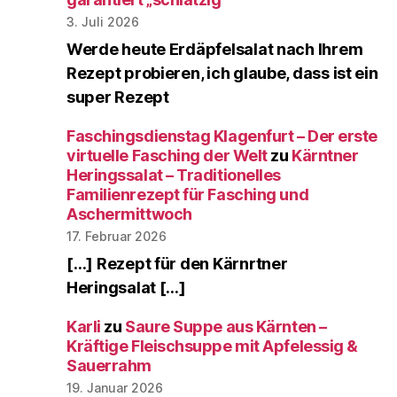
3. Juli 2026
Werde heute Erdäpfelsalat nach Ihrem
Rezept probieren, ich glaube, dass ist ein
super Rezept
Faschingsdienstag Klagenfurt – Der erste
virtuelle Fasching der Welt
zu
Kärntner
Heringssalat – Traditionelles
Familienrezept für Fasching und
Aschermittwoch
17. Februar 2026
[…] Rezept für den Kärnrtner
Heringsalat […]
Karli
zu
Saure Suppe aus Kärnten –
Kräftige Fleischsuppe mit Apfelessig &
Sauerrahm
19. Januar 2026