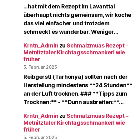
...hat mit dem Rezept im Lavanttal
überhaupt nichts gemeinsam, wir koche
das viel einfacher und trotzdem
schmeckt es wunderbar. Weniger…
Krntn_Admin
zu
Schmalzmuas Rezept –
Metnitztaler Kirchtagsschmankerl wie
früher
5. Februar 2025
Reibgerstl (Tarhonya) sollten nach der
Herstellung mindestens **24 Stunden**
an der Luft trocknen. ### **Tipps zum
Trocknen:** - **Dünn ausbreiten:**…
Krntn_Admin
zu
Schmalzmuas Rezept –
Metnitztaler Kirchtagsschmankerl wie
früher
5. Februar 2025