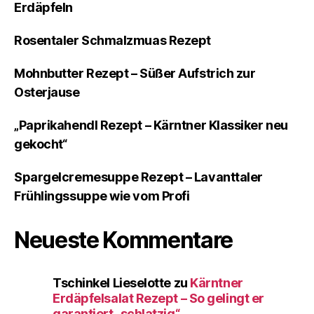
Erdäpfeln
Rosentaler Schmalzmuas Rezept
Mohnbutter Rezept – Süßer Aufstrich zur
Osterjause
„Paprikahendl Rezept – Kärntner Klassiker neu
gekocht“
Spargelcremesuppe Rezept – Lavanttaler
Frühlingssuppe wie vom Profi
Neueste Kommentare
Tschinkel Lieselotte
zu
Kärntner
Erdäpfelsalat Rezept – So gelingt er
garantiert „schlatzig“