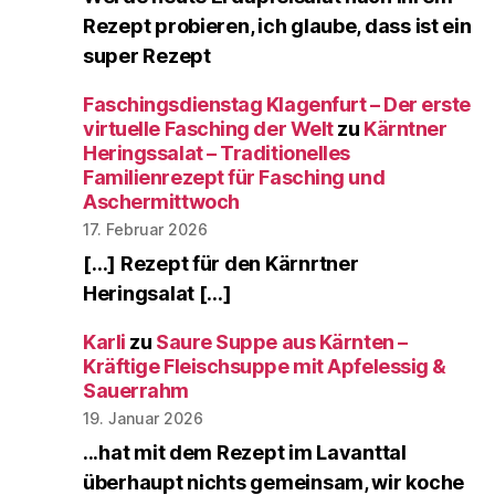
Rezept probieren, ich glaube, dass ist ein
super Rezept
Faschingsdienstag Klagenfurt – Der erste
virtuelle Fasching der Welt
zu
Kärntner
Heringssalat – Traditionelles
Familienrezept für Fasching und
Aschermittwoch
17. Februar 2026
[…] Rezept für den Kärnrtner
Heringsalat […]
Karli
zu
Saure Suppe aus Kärnten –
Kräftige Fleischsuppe mit Apfelessig &
Sauerrahm
19. Januar 2026
...hat mit dem Rezept im Lavanttal
überhaupt nichts gemeinsam, wir koche