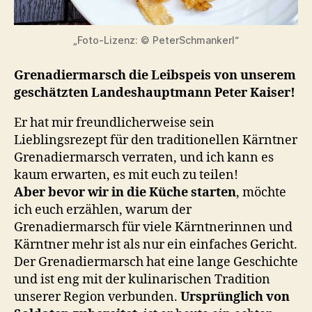
„Foto-Lizenz: © PeterSchmankerl“
Grenadiermarsch die Leibspeis von unserem
geschätzten Landeshauptmann Peter Kaiser!
Er hat mir freundlicherweise sein
Lieblingsrezept für den traditionellen Kärntner
Grenadiermarsch verraten, und ich kann es
kaum erwarten, es mit euch zu teilen!
Aber bevor wir in die Küche starten
, möchte
ich euch erzählen, warum der
Grenadiermarsch für viele Kärntnerinnen und
Kärntner mehr ist als nur ein einfaches Gericht.
Der Grenadiermarsch hat eine lange Geschichte
und ist eng mit der kulinarischen Tradition
unserer Region verbunden.
Ursprünglich von