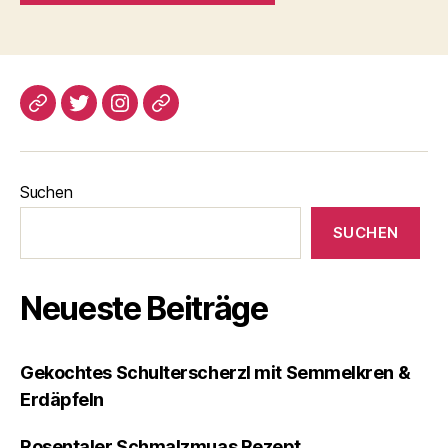
blogspot
Twitter
Instagram
Pinterest
Suchen
SUCHEN
Neueste Beiträge
Gekochtes Schulterscherzl mit Semmelkren &
Erdäpfeln
Rosentaler Schmalzmuas Rezept