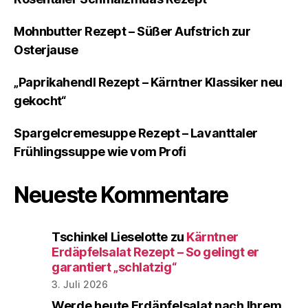
Mohnbutter Rezept – Süßer Aufstrich zur
Osterjause
„Paprikahendl Rezept – Kärntner Klassiker neu
gekocht“
Spargelcremesuppe Rezept – Lavanttaler
Frühlingssuppe wie vom Profi
Neueste Kommentare
Tschinkel Lieselotte
zu
Kärntner
Erdäpfelsalat Rezept – So gelingt er
garantiert „schlatzig“
3. Juli 2026
Werde heute Erdäpfelsalat nach Ihrem