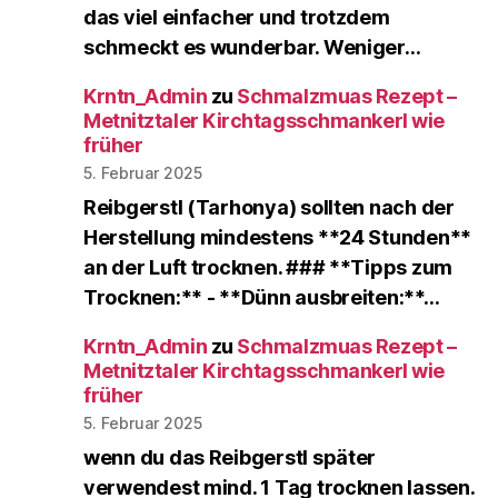
das viel einfacher und trotzdem
schmeckt es wunderbar. Weniger…
Krntn_Admin
zu
Schmalzmuas Rezept –
Metnitztaler Kirchtagsschmankerl wie
früher
5. Februar 2025
Reibgerstl (Tarhonya) sollten nach der
Herstellung mindestens **24 Stunden**
an der Luft trocknen. ### **Tipps zum
Trocknen:** - **Dünn ausbreiten:**…
Krntn_Admin
zu
Schmalzmuas Rezept –
Metnitztaler Kirchtagsschmankerl wie
früher
5. Februar 2025
wenn du das Reibgerstl später
verwendest mind. 1 Tag trocknen lassen.