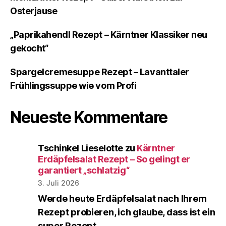
Osterjause
„Paprikahendl Rezept – Kärntner Klassiker neu
gekocht“
Spargelcremesuppe Rezept – Lavanttaler
Frühlingssuppe wie vom Profi
Neueste Kommentare
Tschinkel Lieselotte
zu
Kärntner
Erdäpfelsalat Rezept – So gelingt er
garantiert „schlatzig“
3. Juli 2026
Werde heute Erdäpfelsalat nach Ihrem
Rezept probieren, ich glaube, dass ist ein
super Rezept