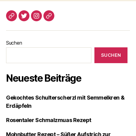
blogspot
Twitter
Instagram
Pinterest
Suchen
SUCHEN
Neueste Beiträge
Gekochtes Schulterscherzl mit Semmelkren &
Erdäpfeln
Rosentaler Schmalzmuas Rezept
Mohnbutter Rezept – Süßer Aufstrich zur