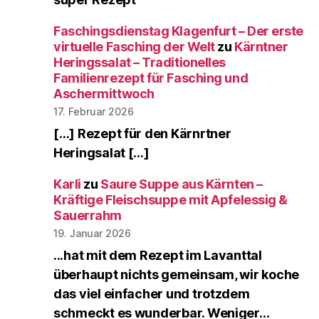
Faschingsdienstag Klagenfurt – Der erste
virtuelle Fasching der Welt
zu
Kärntner
Heringssalat – Traditionelles
Familienrezept für Fasching und
Aschermittwoch
17. Februar 2026
[…] Rezept für den Kärnrtner
Heringsalat […]
Karli
zu
Saure Suppe aus Kärnten –
Kräftige Fleischsuppe mit Apfelessig &
Sauerrahm
19. Januar 2026
...hat mit dem Rezept im Lavanttal
überhaupt nichts gemeinsam, wir koche
das viel einfacher und trotzdem
schmeckt es wunderbar. Weniger…