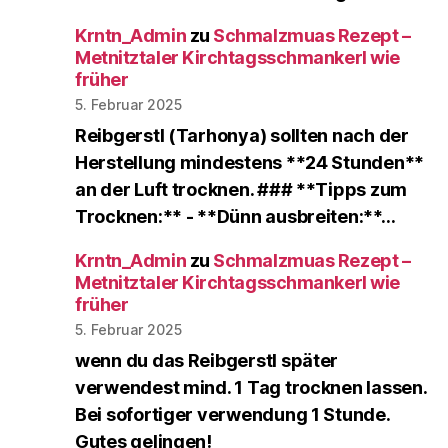
Krntn_Admin
zu
Schmalzmuas Rezept –
Metnitztaler Kirchtagsschmankerl wie
früher
5. Februar 2025
Reibgerstl (Tarhonya) sollten nach der
Herstellung mindestens **24 Stunden**
an der Luft trocknen. ### **Tipps zum
Trocknen:** - **Dünn ausbreiten:**…
Krntn_Admin
zu
Schmalzmuas Rezept –
Metnitztaler Kirchtagsschmankerl wie
früher
5. Februar 2025
wenn du das Reibgerstl später
verwendest mind. 1 Tag trocknen lassen.
Bei sofortiger verwendung 1 Stunde.
Gutes gelingen!