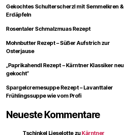
Gekochtes Schulterscherzl mit Semmelkren &
Erdäpfeln
Rosentaler Schmalzmuas Rezept
Mohnbutter Rezept – Süßer Aufstrich zur
Osterjause
„Paprikahendl Rezept – Kärntner Klassiker neu
gekocht“
Spargelcremesuppe Rezept – Lavanttaler
Frühlingssuppe wie vom Profi
Neueste Kommentare
Tschinkel Lieselotte
zu
Kärntner