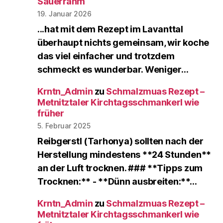
Sauerrahm
19. Januar 2026
...hat mit dem Rezept im Lavanttal
überhaupt nichts gemeinsam, wir koche
das viel einfacher und trotzdem
schmeckt es wunderbar. Weniger…
Krntn_Admin
zu
Schmalzmuas Rezept –
Metnitztaler Kirchtagsschmankerl wie
früher
5. Februar 2025
Reibgerstl (Tarhonya) sollten nach der
Herstellung mindestens **24 Stunden**
an der Luft trocknen. ### **Tipps zum
Trocknen:** - **Dünn ausbreiten:**…
Krntn_Admin
zu
Schmalzmuas Rezept –
Metnitztaler Kirchtagsschmankerl wie