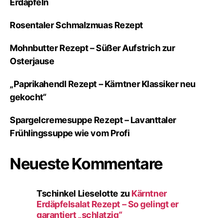
Erdäpfeln
Rosentaler Schmalzmuas Rezept
Mohnbutter Rezept – Süßer Aufstrich zur
Osterjause
„Paprikahendl Rezept – Kärntner Klassiker neu
gekocht“
Spargelcremesuppe Rezept – Lavanttaler
Frühlingssuppe wie vom Profi
Neueste Kommentare
Tschinkel Lieselotte
zu
Kärntner
Erdäpfelsalat Rezept – So gelingt er
garantiert „schlatzig“