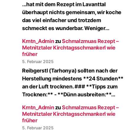
...hat mit dem Rezept im Lavanttal
überhaupt nichts gemeinsam, wir koche
das viel einfacher und trotzdem
schmeckt es wunderbar. Weniger…
Krntn_Admin
zu
Schmalzmuas Rezept –
Metnitztaler Kirchtagsschmankerl wie
früher
5. Februar 2025
Reibgerstl (Tarhonya) sollten nach der
Herstellung mindestens **24 Stunden**
an der Luft trocknen. ### **Tipps zum
Trocknen:** - **Dünn ausbreiten:**…
Krntn_Admin
zu
Schmalzmuas Rezept –
Metnitztaler Kirchtagsschmankerl wie
früher
5. Februar 2025