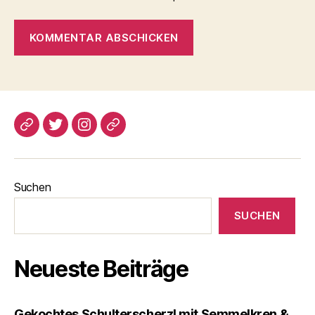
blogspot
Twitter
Instagram
Pinterest
Suchen
SUCHEN
Neueste Beiträge
Gekochtes Schulterscherzl mit Semmelkren &