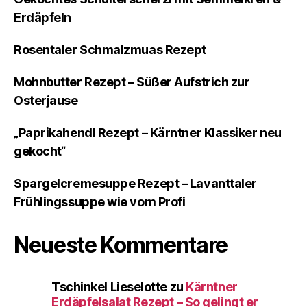
Erdäpfeln
Rosentaler Schmalzmuas Rezept
Mohnbutter Rezept – Süßer Aufstrich zur
Osterjause
„Paprikahendl Rezept – Kärntner Klassiker neu
gekocht“
Spargelcremesuppe Rezept – Lavanttaler
Frühlingssuppe wie vom Profi
Neueste Kommentare
Tschinkel Lieselotte
zu
Kärntner
Erdäpfelsalat Rezept – So gelingt er