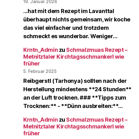
19. Januar 2026
...hat mit dem Rezept im Lavanttal
überhaupt nichts gemeinsam, wir koche
das viel einfacher und trotzdem
schmeckt es wunderbar. Weniger…
Krntn_Admin
zu
Schmalzmuas Rezept –
Metnitztaler Kirchtagsschmankerl wie
früher
5. Februar 2025
Reibgerstl (Tarhonya) sollten nach der
Herstellung mindestens **24 Stunden**
an der Luft trocknen. ### **Tipps zum
Trocknen:** - **Dünn ausbreiten:**…
Krntn_Admin
zu
Schmalzmuas Rezept –
Metnitztaler Kirchtagsschmankerl wie
früher