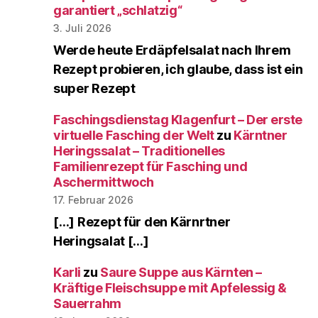
garantiert „schlatzig“
3. Juli 2026
Werde heute Erdäpfelsalat nach Ihrem
Rezept probieren, ich glaube, dass ist ein
super Rezept
Faschingsdienstag Klagenfurt – Der erste
virtuelle Fasching der Welt
zu
Kärntner
Heringssalat – Traditionelles
Familienrezept für Fasching und
Aschermittwoch
17. Februar 2026
[…] Rezept für den Kärnrtner
Heringsalat […]
Karli
zu
Saure Suppe aus Kärnten –
Kräftige Fleischsuppe mit Apfelessig &
Sauerrahm