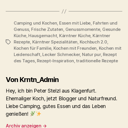
Camping und Kochen
,
Essen mit Liebe
,
Fahrten und
Genuss
,
Frische Zutaten
,
Genussmomente
,
Gesunde
Küche
,
Hausgemacht
,
Kärntner Küche
,
Kärntner
Rezepte
,
Kärntner Spezialitäten
,
Kochbuch 2.0
,
Schlagwörter
Kochen für Familie
,
Kochen mit Freunden
,
Kochen mit
Leidenschaft
,
Lecker Schmecker
,
Natur pur
,
Rezept
des Tages
,
Rezept-Inspiration
,
traditionelle Rezepte
Von Krntn_Admin
Hey, ich bin Peter Stelzl aus Klagenfurt.
Ehemaliger Koch, jetzt Blogger und Naturfreund.
Liebe Camping, gutes Essen und das Leben
genießen!
Archiv anzeigen
→