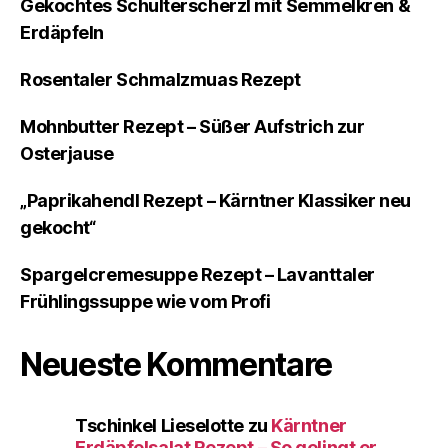
Gekochtes Schulterscherzl mit Semmelkren &
Erdäpfeln
Rosentaler Schmalzmuas Rezept
Mohnbutter Rezept – Süßer Aufstrich zur
Osterjause
„Paprikahendl Rezept – Kärntner Klassiker neu
gekocht“
Spargelcremesuppe Rezept – Lavanttaler
Frühlingssuppe wie vom Profi
Neueste Kommentare
Tschinkel Lieselotte
zu
Kärntner
Erdäpfelsalat Rezept – So gelingt er