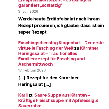
garantiert „schlatzig“
3. Juli 2026
Werde heute Erdäpfelsalat nach Ihrem
Rezept probieren, ich glaube, dass ist ein
super Rezept
Faschingsdienstag Klagenfurt – Der erste
virtuelle Fasching der Welt
zu
Kärntner
Heringssalat – Traditionelles
Familienrezept für Fasching und
Aschermittwoch
17. Februar 2026
[…] Rezept für den Kärnrtner
Heringsalat […]
Karli
zu
Saure Suppe aus Kärnten –
Kräftige Fleischsuppe mit Apfelessig &
Sauerrahm