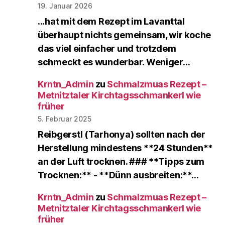
19. Januar 2026
...hat mit dem Rezept im Lavanttal
überhaupt nichts gemeinsam, wir koche
das viel einfacher und trotzdem
schmeckt es wunderbar. Weniger…
Krntn_Admin
zu
Schmalzmuas Rezept –
Metnitztaler Kirchtagsschmankerl wie
früher
5. Februar 2025
Reibgerstl (Tarhonya) sollten nach der
Herstellung mindestens **24 Stunden**
an der Luft trocknen. ### **Tipps zum
Trocknen:** - **Dünn ausbreiten:**…
Krntn_Admin
zu
Schmalzmuas Rezept –
Metnitztaler Kirchtagsschmankerl wie
früher