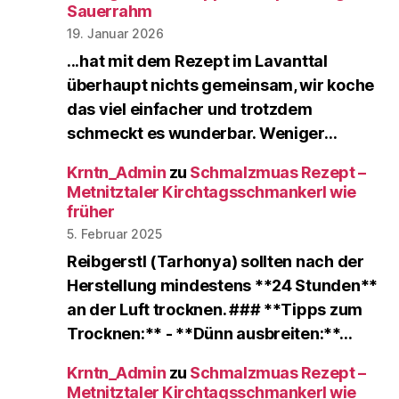
Sauerrahm
19. Januar 2026
...hat mit dem Rezept im Lavanttal
überhaupt nichts gemeinsam, wir koche
das viel einfacher und trotzdem
schmeckt es wunderbar. Weniger…
Krntn_Admin
zu
Schmalzmuas Rezept –
Metnitztaler Kirchtagsschmankerl wie
früher
5. Februar 2025
Reibgerstl (Tarhonya) sollten nach der
Herstellung mindestens **24 Stunden**
an der Luft trocknen. ### **Tipps zum
Trocknen:** - **Dünn ausbreiten:**…
Krntn_Admin
zu
Schmalzmuas Rezept –
Metnitztaler Kirchtagsschmankerl wie