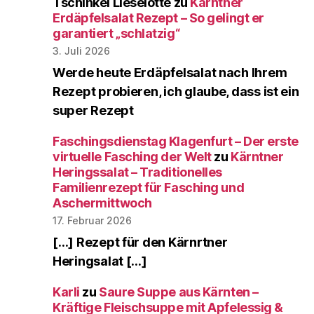
Tschinkel Lieselotte
zu
Kärntner
Erdäpfelsalat Rezept – So gelingt er
garantiert „schlatzig“
3. Juli 2026
Werde heute Erdäpfelsalat nach Ihrem
Rezept probieren, ich glaube, dass ist ein
super Rezept
Faschingsdienstag Klagenfurt – Der erste
virtuelle Fasching der Welt
zu
Kärntner
Heringssalat – Traditionelles
Familienrezept für Fasching und
Aschermittwoch
17. Februar 2026
[…] Rezept für den Kärnrtner
Heringsalat […]
Karli
zu
Saure Suppe aus Kärnten –
Kräftige Fleischsuppe mit Apfelessig &