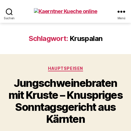
Kaerntner
Suchen
Menü
Kueche
online
Schlagwort:
Kruspalan
Kategorien
HAUPTSPEISEN
Jungschweinebraten
mit Kruste – Knuspriges
Sonntagsgericht aus
Kärnten