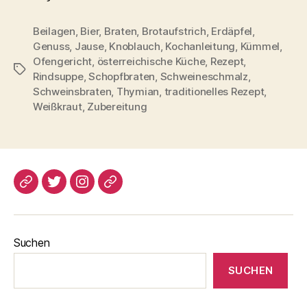
Beilagen
,
Bier
,
Braten
,
Brotaufstrich
,
Erdäpfel
,
Genuss
,
Jause
,
Knoblauch
,
Kochanleitung
,
Kümmel
,
Ofengericht
,
österreichische Küche
,
Rezept
,
Schlagwörter
Rindsuppe
,
Schopfbraten
,
Schweineschmalz
,
Schweinsbraten
,
Thymian
,
traditionelles Rezept
,
Weißkraut
,
Zubereitung
blogspot
Twitter
Instagram
Pinterest
Suchen
SUCHEN