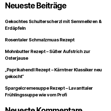
Neueste Beiträge
Gekochtes Schulterscherzl mit Semmelkren &
Erdäpfeln
Rosentaler Schmalzmuas Rezept
Mohnbutter Rezept – Süßer Aufstrich zur
Osterjause
„Paprikahendl Rezept – Kärntner Klassiker neu
gekocht“
Spargelcremesuppe Rezept – Lavanttaler
Frühlingssuppe wie vom Profi
Neueste Kommentare