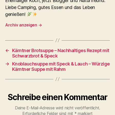
Ehemaliger Koch, jetzt Blogger und Naturfreund.
Liebe Camping, gutes Essen und das Leben
genießen!
Archiv anzeigen
→
←
Kärntner Brotsuppe – Nachhaltiges Rezept mit
Schwarzbrot & Speck
→
Knoblauchsuppe mit Speck & Lauch – Würzige
Kärntner Suppe mit Rahm
Schreibe einen Kommentar
Deine E-Mail-Adresse wird nicht veröffentlicht.
Erforderliche Felder sind mit
*
markiert