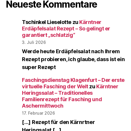
Neueste Kommentare
Tschinkel Lieselotte
zu
Kärntner
Erdäpfelsalat Rezept – So gelingt er
garantiert „schlatzig“
3. Juli 2026
Werde heute Erdäpfelsalat nach Ihrem
Rezept probieren, ich glaube, dass ist ein
super Rezept
Faschingsdienstag Klagenfurt – Der erste
virtuelle Fasching der Welt
zu
Kärntner
Heringssalat – Traditionelles
Familienrezept für Fasching und
Aschermittwoch
17. Februar 2026
[…] Rezept für den Kärnrtner
Heringsalat […]