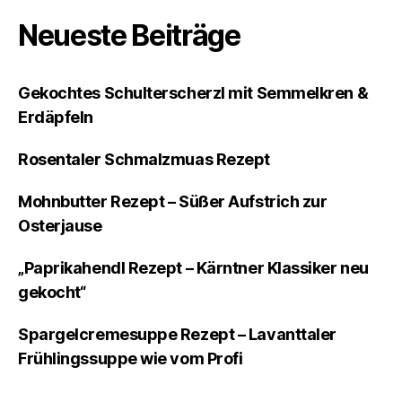
Neueste Beiträge
Gekochtes Schulterscherzl mit Semmelkren &
Erdäpfeln
Rosentaler Schmalzmuas Rezept
Mohnbutter Rezept – Süßer Aufstrich zur
Osterjause
„Paprikahendl Rezept – Kärntner Klassiker neu
gekocht“
Spargelcremesuppe Rezept – Lavanttaler
Frühlingssuppe wie vom Profi