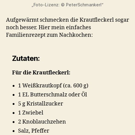
„Foto-Lizenz: © PeterSchmankerl“
Aufgewärmt schmecken die Krautfleckerl sogar
noch besser. Hier mein einfaches
Familienrezept zum Nachkochen:
Zutaten:
Für die Krautfleckerl:
1 Weißkrautkopf (ca. 600 g)
1 EL Butterschmalz oder Öl
5 g Kristallzucker
1 Zwiebel
2 Knoblauchzehen
Salz, Pfeffer