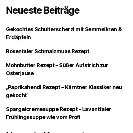
Neueste Beiträge
Gekochtes Schulterscherzl mit Semmelkren &
Erdäpfeln
Rosentaler Schmalzmuas Rezept
Mohnbutter Rezept – Süßer Aufstrich zur
Osterjause
„Paprikahendl Rezept – Kärntner Klassiker neu
gekocht“
Spargelcremesuppe Rezept – Lavanttaler
Frühlingssuppe wie vom Profi