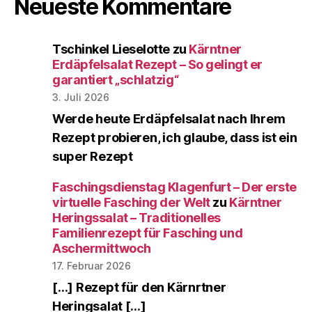
Neueste Kommentare
Tschinkel Lieselotte
zu
Kärntner
Erdäpfelsalat Rezept – So gelingt er
garantiert „schlatzig“
3. Juli 2026
Werde heute Erdäpfelsalat nach Ihrem
Rezept probieren, ich glaube, dass ist ein
super Rezept
Faschingsdienstag Klagenfurt – Der erste
virtuelle Fasching der Welt
zu
Kärntner
Heringssalat – Traditionelles
Familienrezept für Fasching und
Aschermittwoch
17. Februar 2026
[…] Rezept für den Kärnrtner
Heringsalat […]